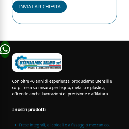
INVIA LA RICHIESTA
Con oltre 40 anni di esperienza, produciamo utensili e
corpi fresa su misura per legno, metallo e plastica,
offrendo anche lavorazioni di precisione e affilatura.
I nostri prodotti
Frese integrali, elicoidali e a fissaggio meccanico.