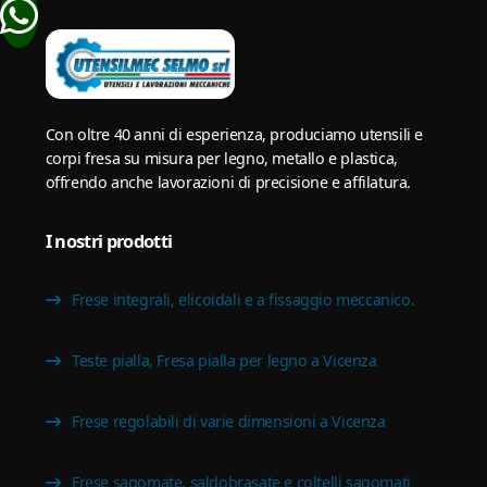
Con oltre 40 anni di esperienza, produciamo utensili e
corpi fresa su misura per legno, metallo e plastica,
offrendo anche lavorazioni di precisione e affilatura.
I nostri prodotti
Frese integrali, elicoidali e a fissaggio meccanico.
Teste pialla, Fresa pialla per legno a Vicenza
Frese regolabili di varie dimensioni a Vicenza
Frese sagomate, saldobrasate e coltelli sagomati