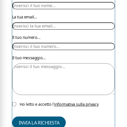
La tua email...
Il tuo numero...
Il tuo messaggio...
Ho letto e accetto l'
informativa sulla privacy
Accetta la privacy
INVIA LA RICHIESTA