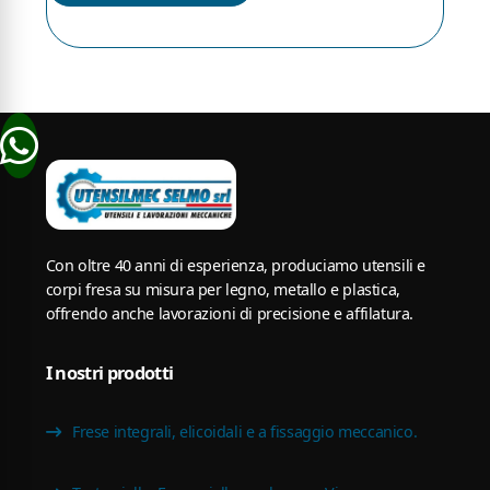
Con oltre 40 anni di esperienza, produciamo utensili e
corpi fresa su misura per legno, metallo e plastica,
offrendo anche lavorazioni di precisione e affilatura.
I nostri prodotti
Frese integrali, elicoidali e a fissaggio meccanico.