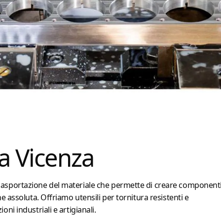
a Vicenza
i asportazione del materiale che permette di creare component
one assoluta. Offriamo utensili per tornitura resistenti e
oni industriali e artigianali.