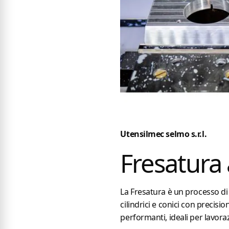
Utensilmec selmo s.r.l.
Fresatura 
La Fresatura è un processo d
cilindrici e conici con precisi
performanti, ideali per lavorazi